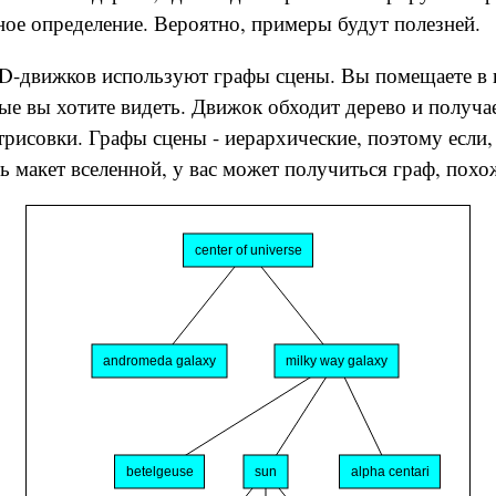
ное определение. Вероятно, примеры будут полезней.
D-движков используют графы сцены. Вы помещаете в 
ые вы хотите видеть. Движок обходит дерево и получа
трисовки. Графы сцены - иерархические, поэтому если,
ть макет вселенной, у вас может получиться граф, похо