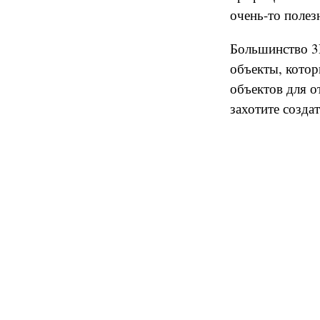
очень-то полез
Большинство 3
объекты, котор
объектов для о
захотите созда