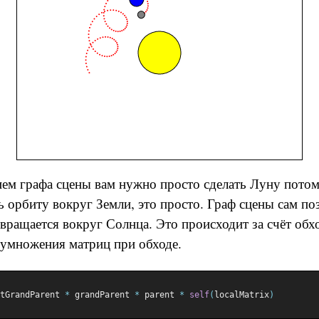
ем графа сцены вам нужно просто сделать Луну потом
ь орбиту вокруг Земли, это просто. Граф сцены сам по
 вращается вокруг Солнца. Это происходит за счёт обх
т умножения матриц при обходе.
tGrandParent 
*
 grandParent 
*
 parent 
*
self
(
localMatrix
)