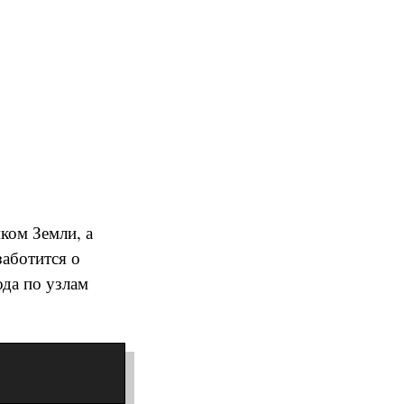
ком Земли, а
заботится о
ода по узлам