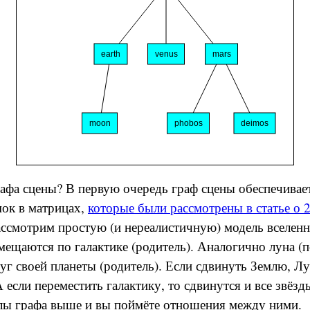
афа сцены? В первую очередь граф сцены обеспечивает
мок в матрицах,
которые были рассмотрены в статье о 
ссмотрим простую (и нереалистичную) модель вселенн
мещаются по галактике (родитель). Аналогично луна (
уг своей планеты (родитель). Если сдвинуть Землю, Л
 если переместить галактику, то сдвинутся и все звёзд
злы графа выше и вы поймёте отношения между ними.