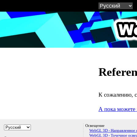
WebG
Referen
К сожалению, с
А пока можете 
Освещение
WebGL 3D - Направленное 
WebGL 3D - Точечное осве