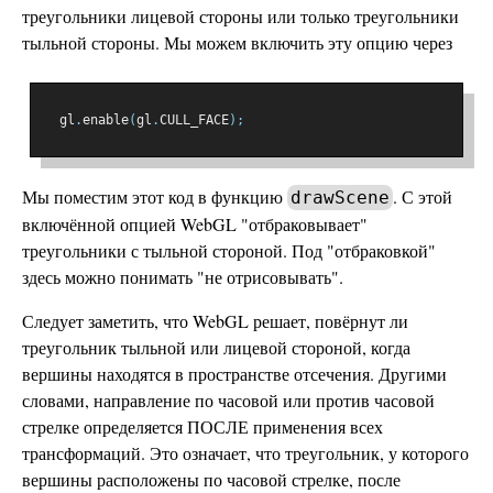
треугольники лицевой стороны или только треугольники
тыльной стороны. Мы можем включить эту опцию через
  gl
.
enable
(
gl
.
CULL_FACE
);
Мы поместим этот код в функцию
. С этой
drawScene
включённой опцией WebGL "отбраковывает"
треугольники с тыльной стороной. Под "отбраковкой"
здесь можно понимать "не отрисовывать".
Следует заметить, что WebGL решает, повёрнут ли
треугольник тыльной или лицевой стороной, когда
вершины находятся в пространстве отсечения. Другими
словами, направление по часовой или против часовой
стрелке определяется ПОСЛЕ применения всех
трансформаций. Это означает, что треугольник, у которого
вершины расположены по часовой стрелке, после