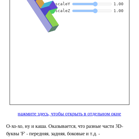
нажмите здесь, чтобы открыть в отдельном окне
О-хо-хо, ну и каша. Оказывается, что разные части 3D-
буквы 'F' - передняя, задняя, боковые и т.д. -