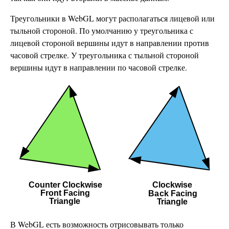
Треугольники в WebGL могут располагаться лицевой или
тыльной стороной. По умолчанию у треугольника с
лицевой стороной вершины идут в направлении против
часовой стрелке. У треугольника с тыльной стороной
вершины идут в направлении по часовой стрелке.
В WebGL есть возможность отрисовывать только