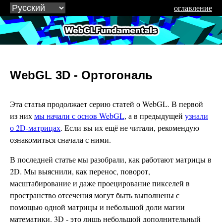
оглавление
WebGLFundamentals.org
WebGL 3D - Ортогональ
Эта статья продолжает серию статей о WebGL. В первой
из них
мы начали с основ WebGL
, а в предыдущей
узнали
о 2D-матрицах
. Если вы их ещё не читали, рекомендую
ознакомиться сначала с ними.
В последней статье мы разобрали, как работают матрицы в
2D. Мы выяснили, как перенос, поворот,
масштабирование и даже проецирование пикселей в
пространство отсечения могут быть выполнены с
помощью одной матрицы и небольшой доли магии
математики. 3D - это лишь небольшой дополнительный