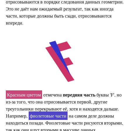
отрисовываются в порядке следования данных геометрии.
Это не даёт нам ожидаемый результат, так как иногда
части, которые должны быть сзади, отрисовываются
впереди.
передняя часть
Красным цветом
отмечена
буквы 'F', но
из-за того, что она отрисовывается первой, другие
треугольники перекрывают её, хотя и находятся дальше.
Например,
фиолетовые части
на самом деле должны
находиться позади. Фиолетовые части рисуются вторыми,
так как они идут вторыми в массиве данных.