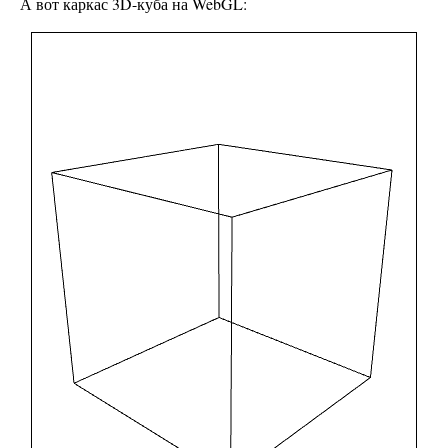
А вот каркас 3D-куба на WebGL: