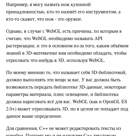
Например, я могу назвать нож кухонной
принадлежностью, кто-то назовёт его инструментом, а
кто-то скажет, что нож - это оружие.
Однако, в случае с WebGL есть причины, по которым я
считаю, что WebGL необходимо называть API
растеризации, и это в основном из-за того, каким объёмом
знаний в 3D-математике вам необходимо обладать, чтобы
отрисовать что-нибудь в 3D, используя WebGL.
По моему мнению то, что называет себя 3D-библиотекой,
должно выполнять эти вещи за вас. У вас должна быть
возможность передать библиотеке 3D-данные, некоторые
параметры материала, плюс освещение, и библиотека
должна нарисовать всё для вас. WebGL (как и OpenGL ES
2.0+) может отрисовывать 3D, но в целом не попадает под
данное выше определение.
Для сравнения, C++ не может редактировать тексты из
коробки. Поэтому мы и не называем C++ текстовым