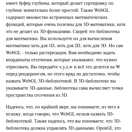
имеет буфер глубины, который делает сортировку по
глубине значительно более простой. Также WebGL
содержит множество встроенных математических
функций, которые очень полезны для 3D-математики, хотя
это не делает их 3D-функциями. Скорей это библиотека
для математики. Вы используете их для вычисления
математики хоть для 1D, хоть для 2D, хоть для 3D. Но сам
WebGL - только растеризация. Вам необходимо задать
координаты отсечения, которые указывают, что нужно
отрисовать. Вы передаёте x,y,z,w и всё это делится на W
перед рендерингом, но этого вряд ли достаточно, чтобы
назвать WebGL 3D-библиотекой. В 3D-библиотеке вы
указываете 3D-данные, библиотека сама вычисляет точки
пространства отсечения из 3D.
Надеюсь, что, по крайней мере, вы понимаете, из чего я
исхожу, когда говорю, что WebGL нельзя назвать 3D-
библиотекой. Также надеюсь, что вы понимаете, что 3D-
библиотека должна управлять 3D-данными. OpenGL это