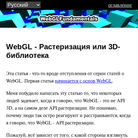
оглавление
WebGLFundamentals.org
WebGL - Растеризация или 3D-
библиотека
Эта статья - что-то вроде отступления от серии статей о
WebGL. Первая статья
начинается с основ WebGL
.
Меня побудило написать эту статью то, что некоторых
людей задевает, когда я говорю, что WebGL - это не API
3D, а на самом деле API растеризации. Не понимаю,
почему люди так остро реагируют и расстраиваются, когда
я говорю, что WebGL - API растеризации.
Пожалуй, всё зависит от того, с какой стороны взглянуть.