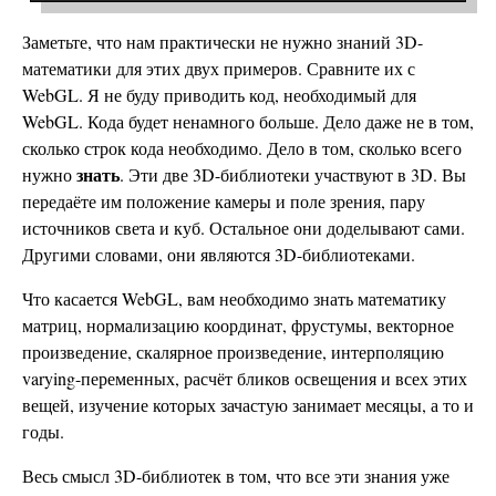
Заметьте, что нам практически не нужно знаний 3D-
математики для этих двух примеров. Сравните их с
WebGL. Я не буду приводить код, необходимый для
WebGL. Кода будет ненамного больше. Дело даже не в том,
сколько строк кода необходимо. Дело в том, сколько всего
знать
нужно
. Эти две 3D-библиотеки участвуют в 3D. Вы
передаёте им положение камеры и поле зрения, пару
источников света и куб. Остальное они доделывают сами.
Другими словами, они являются 3D-библиотеками.
Что касается WebGL, вам необходимо знать математику
матриц, нормализацию координат, фрустумы, векторное
произведение, скалярное произведение, интерполяцию
varying-переменных, расчёт бликов освещения и всех этих
вещей, изучение которых зачастую занимает месяцы, а то и
годы.
Весь смысл 3D-библиотек в том, что все эти знания уже