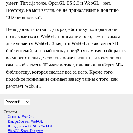
умеет. Three.js тоже. OpenGL ES 2.0 и WebGL - нет.
Поэтому, на мой взгляд, он не принадлежит к понятию
"3D-библиотека".
Цель данной статьи - дать разработчику, который хочет
познакомиться с WebGL, понимание того, чем на самом
деле является WebGL. Зная, что WebGL не является 3D-
библиотекой, и разработчику придётся самому разбираться
во многих вещах, человек сможет решить, захочет ли он
сам разобраться в 3D-математике, или же он выберет 3D-
библиотеку, которая сделает всё за него. Кроме того,
подобное понимание снимает завесу тайны с того, как
работает WebGL.
Основы
Основы WebGL
Как работает WebGL
Шейдеры и GLSL в WebGL
WebGL State Diagram