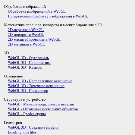
Обработка изображений
Обработка изображений в WebGL
Продолжаем обработку изображений в WebGL
Математика переноса, поворота и масштабирования в 2D
2D-перенос в WebGL
2D-поворот в WebGL
2D-масштабирование в WebGL
2D-матрицы в WebGL
3D
WebGL 3D - Ортогональ
WebGL 3D - Перспектива
WebGL 3D - Камеры
Освещение
WebGL 3D - Направленное освещение
WebGL 3D - Точечное освещение
WebGL 3D - Прожектор
Структура и устройство
WebGL - Меньше кода, больше веселья
WebGL - Отрисовка нескольких объектов
WebGL - Графы сцены
Геометрия
WebGL 3D - Создание модели
Loading .obj files