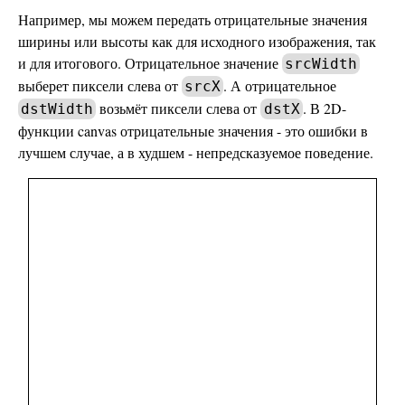
Например, мы можем передать отрицательные значения
ширины или высоты как для исходного изображения, так
и для итогового. Отрицательное значение
srcWidth
выберет пиксели слева от
. А отрицательное
srcX
возьмёт пиксели слева от
. В 2D-
dstWidth
dstX
функции canvas отрицательные значения - это ошибки в
лучшем случае, а в худшем - непредсказуемое поведение.