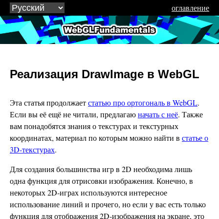
оглавление
WebGLFundamentals.org
Реализация DrawImage в WebGL
Эта статья продолжает
статью про ортогональ в WebGL
.
Если вы её ещё не читали, предлагаю
начать с неё
. Также
вам понадобятся знания о текстурах и текстурных
координатах, материал по которым можно найти в
статье о
3D-текстурах
.
Для создания большинства игр в 2D необходима лишь
одна функция для отрисовки изображения. Конечно, в
некоторых 2D-играх используются интересное
использование линий и прочего, но если у вас есть только
функция для отображения 2D-изображения на экране, это