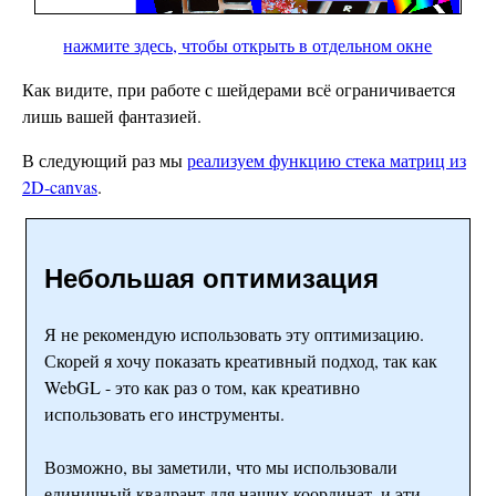
нажмите здесь, чтобы открыть в отдельном окне
Как видите, при работе с шейдерами всё ограничивается
лишь вашей фантазией.
В следующий раз мы
реализуем функцию стека матриц из
2D-canvas
.
Небольшая оптимизация
Я не рекомендую использовать эту оптимизацию.
Скорей я хочу показать креативный подход, так как
WebGL - это как раз о том, как креативно
использовать его инструменты.
Возможно, вы заметили, что мы использовали
единичный квадрант для наших координат, и эти