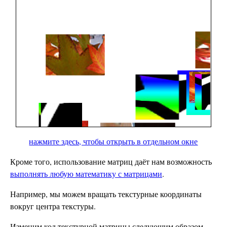
нажмите здесь, чтобы открыть в отдельном окне
Кроме того, использование матриц даёт нам возможность
выполнять любую математику с матрицами
.
Например, мы можем вращать текстурные координаты
вокруг центра текстуры.
Изменим код текстурной матрицы следующим образом