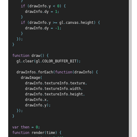
}
if
(
drawInfo
.
y 
<
0
)
{
      drawInfo
.
dy 
=
1
;
}
if
(
drawInfo
.
y 
>=
 gl
.
canvas
.
height
)
{
      drawInfo
.
dy 
=
-
1
;
}
});
}
function
 draw
()
{
  gl
.
clear
(
gl
.
COLOR_BUFFER_BIT
);
  drawInfos
.
forEach
(
function
(
drawInfo
)
{
    drawImage
(
      drawInfo
.
textureInfo
.
texture
,
      drawInfo
.
textureInfo
.
width
,
      drawInfo
.
textureInfo
.
height
,
      drawInfo
.
x
,
      drawInfo
.
y
);
});
}
var
then
=
0
;
function
 render
(
time
)
{