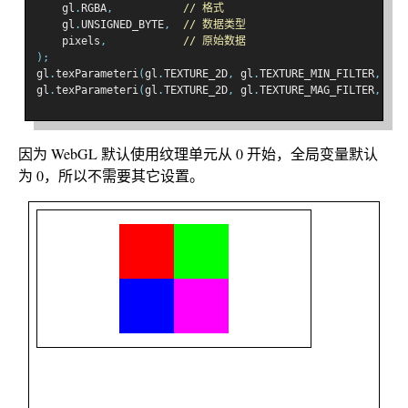
    gl
.
RGBA
,
// 格式
    gl
.
UNSIGNED_BYTE
,
// 数据类型
    pixels
,
// 原始数据
);
gl
.
texParameteri
(
gl
.
TEXTURE_2D
,
 gl
.
TEXTURE_MIN_FILTER
,
 gl
.
gl
.
texParameteri
(
gl
.
TEXTURE_2D
,
 gl
.
TEXTURE_MAG_FILTER
,
 gl
.
因为 WebGL 默认使用纹理单元从 0 开始，全局变量默认
为 0，所以不需要其它设置。