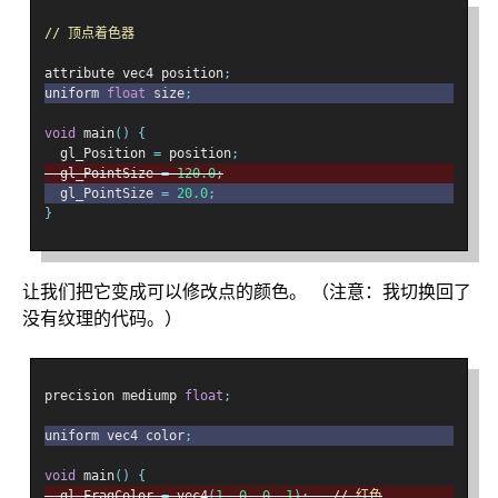
// 顶点着色器
attribute vec4 position
;
uniform 
float
 size
;
void
 main
()
{
  gl_Position 
=
 position
;
  gl_PointSize 
=
120.0
;
  gl_PointSize 
=
20.0
;
}
让我们把它变成可以修改点的颜色。 （注意：我切换回了
没有纹理的代码。）
precision mediump 
float
;
uniform vec4 color
;
void
 main
()
{
  gl_FragColor 
=
 vec4
(
1
,
0
,
0
,
1
);
// 红色