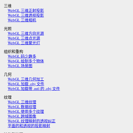
三维
WebGL 三维正射投影
WebGL 三维透视投影
WebGL 三维相机
光照
WebGL 三维方向光源
WebGL 三维点光源
WebGL 三维聚光灯
组织和重构
WebGL 码少趣多
WebGL 绘制多个物体
WebGL 场景图
几何
WebGL 三维几何加工
WebGL 加载 .obj 文件
WebGL 加载带 .mtl 的 .obj 文件
纹理
WebGL 三维纹理
WebGL 数据纹理
WebGL 使用多个纹理
WebGL 跨域图像
WebGL 纹理映射的透视纠正
平面的和透视的投影映射