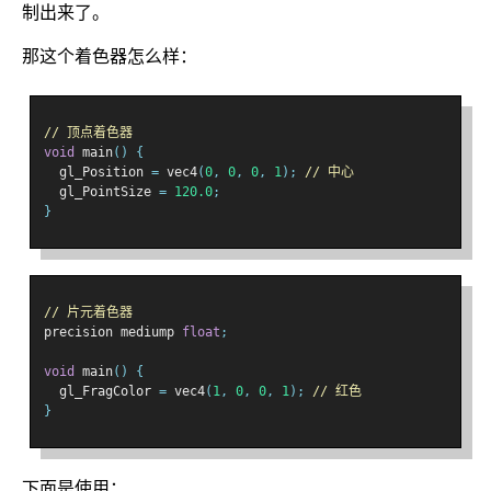
制出来了。
那这个着色器怎么样：
// 顶点着色器
void
 main
()
{
  gl_Position 
=
 vec4
(
0
,
0
,
0
,
1
);
// 中心
  gl_PointSize 
=
120.0
;
}
// 片元着色器
precision mediump 
float
;
void
 main
()
{
  gl_FragColor 
=
 vec4
(
1
,
0
,
0
,
1
);
// 红色
}
下面是使用：