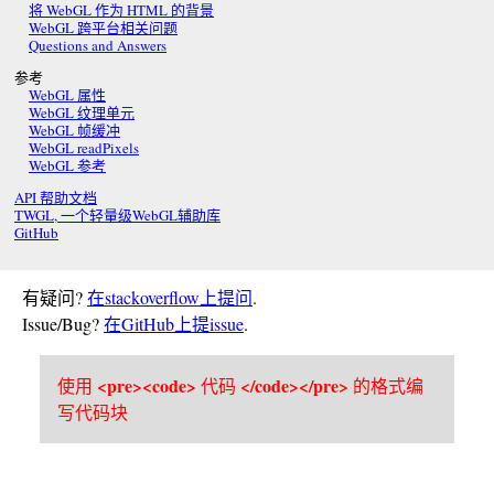
将 WebGL 作为 HTML 的背景
WebGL 跨平台相关问题
Questions and Answers
参考
WebGL 属性
WebGL 纹理单元
WebGL 帧缓冲
WebGL readPixels
WebGL 参考
API 帮助文档
TWGL, 一个轻量级WebGL辅助库
GitHub
有疑问?
在stackoverflow上提问
.
Issue/Bug?
在GitHub上提issue
.
<pre><code>
</code></pre>
使用
代码
的格式编
写代码块