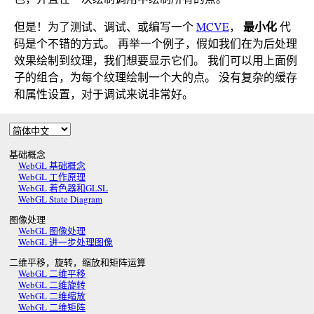
最小化
但是！为了测试、调试、或编写一个
MCVE
，
代
码是个不错的方式。 再举一个例子，假如我们在为后处理
效果绘制到纹理，我们想要显示它们。 我们可以用上面例
子的组合，为每个纹理绘制一个大的点。 没有复杂的缓存
和属性设置，对于调试来说非常好。
基础概念
WebGL 基础概念
WebGL 工作原理
WebGL 着色器和GLSL
WebGL State Diagram
图像处理
WebGL 图像处理
WebGL 进一步处理图像
二维平移，旋转，缩放和矩阵运算
WebGL 二维平移
WebGL 二维旋转
WebGL 二维缩放
WebGL 二维矩阵