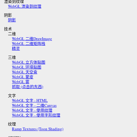
渲染到纹理
WebGL 渲染到纹理
阴影
阴影
技术
二维
WebGL 二维DrawImage
WebGL 二维矩阵栈
精灵
三维
WebGL 立方体贴图
WebGL 环境贴图
WebGL 天空盒
WebGL 蒙皮
WebGL 雾
抓取 (点击的东西)
文字
WebGL 文字 - HTML
WebGL 文字 - 二维Canvas
WebGL 文字 - 使用纹理
WebGL 文字 - 使用字形纹理
纹理
Ramp Textures (Toon Shading)