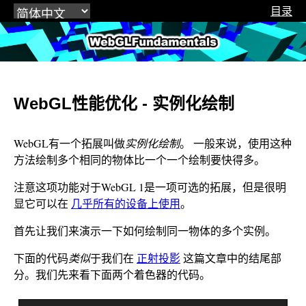
目录
WebGLFundamentals.org
WebGL性能优化 - 实例化绘制
WebGL有一个拓展叫做
实例化绘制
。 一般来说，使用这种
方法绘制多个相同的物体比一个一个绘制要快得多。
注意这项功能对于WebGL 1是一项可选的拓展，但是很明
显它可以在
几乎所有的设备上使用
。
首先让我们来演示一下如何绘制同一物体的多个实例。
下面的代码
类似
于我们在
正射投影
这篇文章中的结尾部
分。我们先来看下面两个着色器的代码。