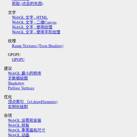
抓取 (点击的东西)
文字
WebGL 文字 - HTML
WebGL 文字 - 二维Canvas
WebGL 文字 - 使用纹理
WebGL 文字 - 使用字形纹理
纹理
Ramp Textures (Toon Shading)
GPGPU
GPGPU
建议
WebGL 最小的程序
无数据绘图
Shadertoy
Pulling Vertices
优化
顶点索引 （gl.drawElements)
实例化绘制
杂项
WebGL 设置和安装
WebGL 样板
WebGL 重置画布尺寸
WebGL 动画