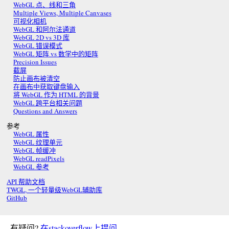
WebGL 点、线和三角
Multiple Views, Multiple Canvases
可视化相机
WebGL 和阿尔法通道
WebGL 2D vs 3D 库
WebGL 错误模式
WebGL 矩阵 vs 数学中的矩阵
Precision Issues
截屏
防止画布被清空
在画布中获取键盘输入
将 WebGL 作为 HTML 的背景
WebGL 跨平台相关问题
Questions and Answers
参考
WebGL 属性
WebGL 纹理单元
WebGL 帧缓冲
WebGL readPixels
WebGL 参考
API 帮助文档
TWGL, 一个轻量级WebGL辅助库
GitHub
有疑问?
在stackoverflow上提问
.