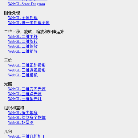
WebGL State Diagram
图像处理
WebGL 图像处理
WebGL 进一步处理图像
二维平移，旋转，缩放和矩阵运算
WebGL 二维平移
WebGL 二维旋转
WebGL 二维缩放
WebGL 二维矩阵
三维
WebGL 三维正射投影
WebGL 三维透视投影
WebGL 三维相机
光照
WebGL 三维方向光源
WebGL 三维点光源
WebGL 三维聚光灯
组织和重构
WebGL 码少趣多
WebGL 绘制多个物体
WebGL 场景图
几何
WebGL 三维几何加工