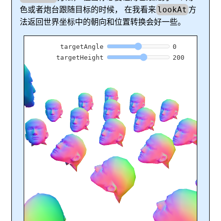
色或者炮台跟随目标的时候， 在我看来
方
lookAt
法返回世界坐标中的朝向和位置转换会好一些。