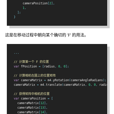
       cameraPosition
[
2
],
1
,
];
}
这是在移动过程中朝向某个确切的 'F' 的用法。
...
// 计算第一个 F 的位置
var
 fPosition 
=
[
radius
,
0
,
0
];
// 计算相机在圆上的位置矩阵
var
 cameraMatrix 
=
 m4
.
yRotation
(
cameraAngleRadians
);
  cameraMatrix 
=
 m4
.
translate
(
cameraMatrix
,
0
,
0
,
 radius 
*
// 获得矩阵中相机的位置
var
 cameraPosition 
=
[
    cameraMatrix
[
12
],
    cameraMatrix
[
13
],
    cameraMatrix
[
14
],