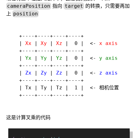
指向
的转换，只需要再加
cameraPosition
target
上
position
+----+----+----+----+

| 
Xx
 | 
Xy
 | 
Xz
 |  0 |  <- 
x axis
+----+----+----+----+

| 
Yx
 | 
Yy
 | 
Yz
 |  0 |  <- 
y axis
+----+----+----+----+

| 
Zx
 | 
Zy
 | 
Zz
 |  0 |  <- 
z axis
+----+----+----+----+

| Tx | Ty | Tz |  1 |  <- 相机位置

这是计算叉乘的代码