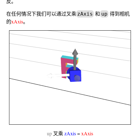
反。
在任何情况下我们可以通过叉乘
和
得到相机
zAxis
up
的
xAxis
。
up
叉乘
zAxis
=
xAxis