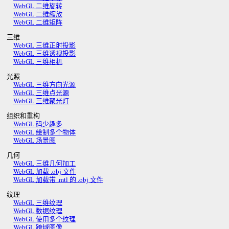
WebGL 二维旋转
WebGL 二维缩放
WebGL 二维矩阵
三维
WebGL 三维正射投影
WebGL 三维透视投影
WebGL 三维相机
光照
WebGL 三维方向光源
WebGL 三维点光源
WebGL 三维聚光灯
组织和重构
WebGL 码少趣多
WebGL 绘制多个物体
WebGL 场景图
几何
WebGL 三维几何加工
WebGL 加载 .obj 文件
WebGL 加载带 .mtl 的 .obj 文件
纹理
WebGL 三维纹理
WebGL 数据纹理
WebGL 使用多个纹理
WebGL 跨域图像