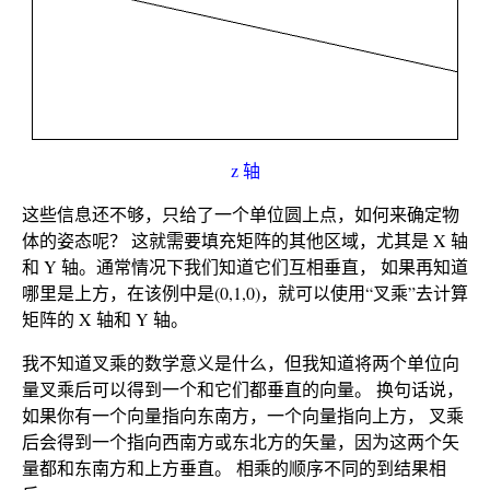
z 轴
这些信息还不够，只给了一个单位圆上点，如何来确定物
体的姿态呢？ 这就需要填充矩阵的其他区域，尤其是 X 轴
和 Y 轴。通常情况下我们知道它们互相垂直， 如果再知道
哪里是上方，在该例中是(0,1,0)，就可以使用“叉乘”去计算
矩阵的 X 轴和 Y 轴。
我不知道叉乘的数学意义是什么，但我知道将两个单位向
量叉乘后可以得到一个和它们都垂直的向量。 换句话说，
如果你有一个向量指向东南方，一个向量指向上方， 叉乘
后会得到一个指向西南方或东北方的矢量，因为这两个矢
量都和东南方和上方垂直。 相乘的顺序不同的到结果相