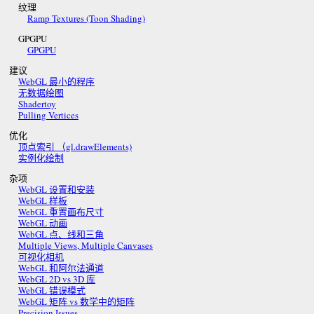
纹理
Ramp Textures (Toon Shading)
GPGPU
GPGPU
建议
WebGL 最小的程序
无数据绘图
Shadertoy
Pulling Vertices
优化
顶点索引 （gl.drawElements)
实例化绘制
杂项
WebGL 设置和安装
WebGL 样板
WebGL 重置画布尺寸
WebGL 动画
WebGL 点、线和三角
Multiple Views, Multiple Canvases
可视化相机
WebGL 和阿尔法通道
WebGL 2D vs 3D 库
WebGL 错误模式
WebGL 矩阵 vs 数学中的矩阵
Precision Issues