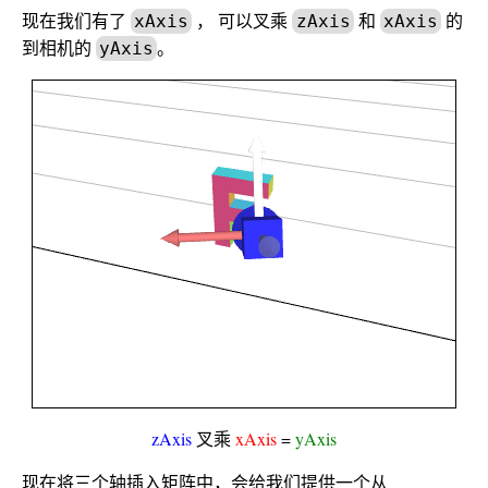
现在我们有了
， 可以叉乘
和
的
xAxis
zAxis
xAxis
到相机的
。
yAxis
zAxis
叉乘
xAxis
=
yAxis
现在将三个轴插入矩阵中，会给我们提供一个从