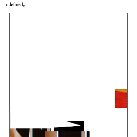
udefined。