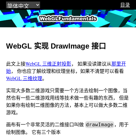
目录
WebGLFundamentals.org
WebGL 实现 DrawImage 接口
此文上接
WebGL 三维正射投影
， 如果没读建议从
那里开
始
， 你也应了解纹理和纹理坐标，如果不清楚可以看看
WebGL 三维纹理
。
实现大多数二维游戏只需要一个方法去绘制一个图像，当
然也有一些二维游戏用线等技术做一些有趣的东西， 但是
如果你有绘制二维图像的方法，基本上可以做大多数二维
游戏。
画布有一个非常灵活的二维接口叫做
，用于
drawImage
绘制图像。 它有三个版本