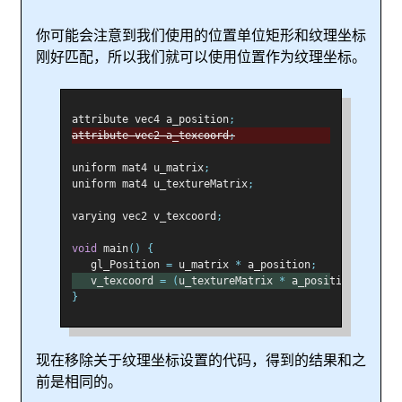
你可能会注意到我们使用的位置单位矩形和纹理坐标
刚好匹配，所以我们就可以使用位置作为纹理坐标。
attribute vec4 a_position
;
attribute vec2 a_texcoord
;
uniform mat4 u_matrix
;
uniform mat4 u_textureMatrix
;
varying vec2 v_texcoord
;
void
 main
()
{
   gl_Position 
=
 u_matrix 
*
 a_position
;
   v_texcoord 
=
(
u_textureMatrix 
*
 a_position
).
xy
;
}
现在移除关于纹理坐标设置的代码，得到的结果和之
前是相同的。