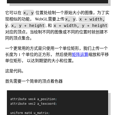
它可以在
位置处绘制一个原始大小的图像，为了实
x, y
现相似的功能， WebGL需要上传
,
x, y
x + width,
,
, 和
y
x, y + height
x + width, y + height
对应的顶点，当绘制不同的图像或不同的位置时就创建不
同的顶点集合。
一个更常用的方式是只使用一个单位矩形，我们上传一个
长度为 1 个单位的正方形， 然后使用
矩阵运算
缩放和平移
单位矩形， 以达到期望的大小和位置。
这是代码。
首先需要一个简单的顶点着色器
attribute vec4 a_position
;
attribute vec2 a_texcoord
;
uniform mat4 u_matrix
;