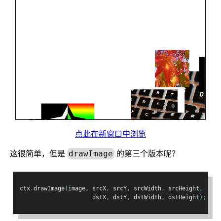
点此在新窗口中浏览
这很简单，但是
的第三个版本呢？
drawImage
ctx
.
drawImage
(
image
,
 srcX
,
 srcY
,
 srcWidth
,
 srcHeight
,
                     dstX
,
 dstY
,
 dstWidth
,
 dstHeight
);