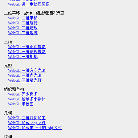
WebGL 进一步处理图像
二维平移，旋转，缩放和矩阵运算
WebGL 二维平移
WebGL 二维旋转
WebGL 二维缩放
WebGL 二维矩阵
三维
WebGL 三维正射投影
WebGL 三维透视投影
WebGL 三维相机
光照
WebGL 三维方向光源
WebGL 三维点光源
WebGL 三维聚光灯
组织和重构
WebGL 码少趣多
WebGL 绘制多个物体
WebGL 场景图
几何
WebGL 三维几何加工
WebGL 加载 .obj 文件
WebGL 加载带 .mtl 的 .obj 文件
纹理