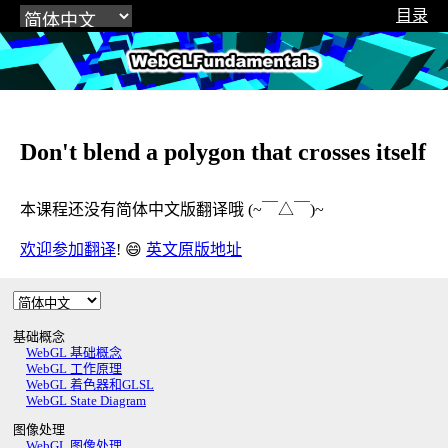
目录
WebGLFundamentals.org
Don't blend a polygon that crosses itself
本课程还没有简体中文版翻译哦 (~￣△￣)~
欢迎参加翻译
! 😄
英文原版地址
基础概念
WebGL 基础概念
WebGL 工作原理
WebGL 着色器和GLSL
WebGL State Diagram
图像处理
WebGL 图像处理