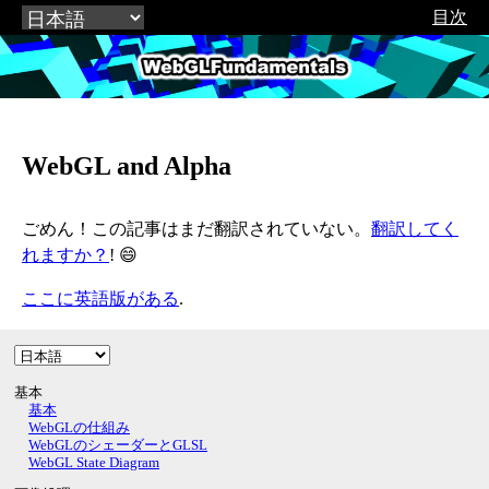
目次
WebGLFundamentals.org
WebGL and Alpha
ごめん！この記事はまだ翻訳されていない。
翻訳してく
れますか？
! 😄
ここに英語版がある
.
基本
基本
WebGLの仕組み
WebGLのシェーダーとGLSL
WebGL State Diagram